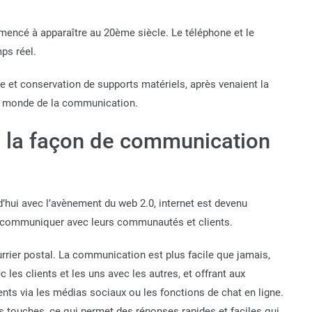
cé à apparaître au 20ème siècle. Le téléphone et le
ps réel.
re et conservation de supports matériels, après venaient la
 le monde de la communication.
é la façon de communication
d’hui avec l’avènement du web 2.0, internet est devenu
e communiquer avec leurs communautés et clients.
ourrier postal. La communication est plus facile que jamais,
les clients et les uns avec les autres, et offrant aux
ients via les médias sociaux ou les fonctions de chat en ligne.
touches, ce qui permet des réponses rapides et faciles qui