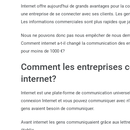
Internet offre aujourd’hui de grands avantages pour la c
une entreprise de se connecter avec ses clients. Les gen
Les informations commerciales sont plus rapides que j
Nous ne pouvons donc pas nous empêcher de nous demande
Comment internet a-t-il changé la communication des ent
pour moins de 1000 €?
Comment les entreprises 
internet?
Internet est une plate-forme de communication universel
connexion Internet et vous pouvez communiquer avec n’imp
gens avaient besoin de communiquer.
Avant internet les gens communiquaient grâce aux lettres