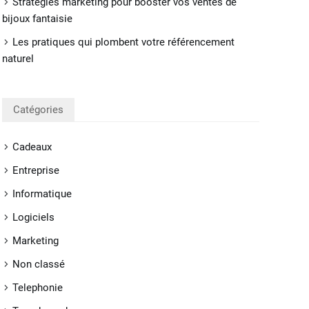
Stratégies marketing pour booster vos ventes de
bijoux fantaisie
Les pratiques qui plombent votre référencement
naturel
Catégories
Cadeaux
Entreprise
Informatique
Logiciels
Marketing
Non classé
Telephonie