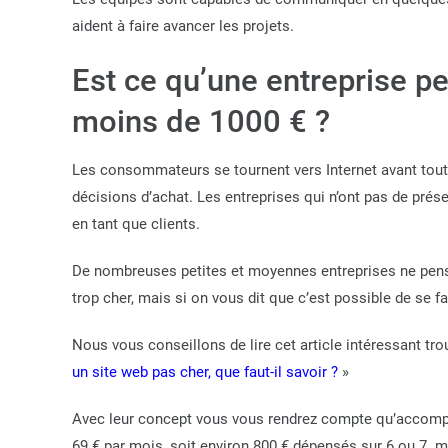
aident à faire avancer les projets.
Est ce qu’une entreprise pe
moins de 1000 € ?
Les consommateurs se tournent vers Internet avant toute
décisions d’achat. Les entreprises qui n’ont pas de pré
en tant que clients.
De nombreuses petites et moyennes entreprises ne pense
trop cher, mais si on vous dit que c’est possible de se 
Nous vous conseillons de lire cet article intéressant tr
un site web pas cher, que faut-il savoir ?
»
Avec leur concept vous vous rendrez compte qu’accom
69 € par mois, soit environ 800 € dépensés sur 6 ou 7 m