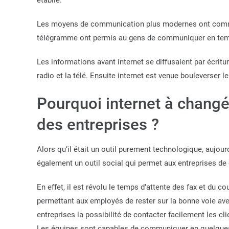
établie.
Les moyens de communication plus modernes ont commen
télégramme ont permis au gens de communiquer en tem
Les informations avant internet se diffusaient par écritu
radio et la télé. Ensuite internet est venue bouleverser
Pourquoi internet à chang
des entreprises ?
Alors qu’il était un outil purement technologique, aujour
également un outil social qui permet aux entreprises d
En effet, il est révolu le temps d’attente des fax et du c
permettant aux employés de rester sur la bonne voie avec 
entreprises la possibilité de contacter facilement les cl
Les équipes sont capables de communiquer en quelques 