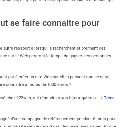
ut se faire connaitre pour
 autre ressource lorsqu’ils recherchent et prennent des
sence sur le Web perdront le temps de gagner ces personnes
nt par à créer un site Web car elles pensent que ce serait
faire connaître à moins de 1000 euros ?
ouvé chez 123web, qui répondra à vos interrogations : «
Créer
pagné d’une campagne de référencement pendant 6 mois pour
ois, votre site web apparaîtra sur les premières pages Google