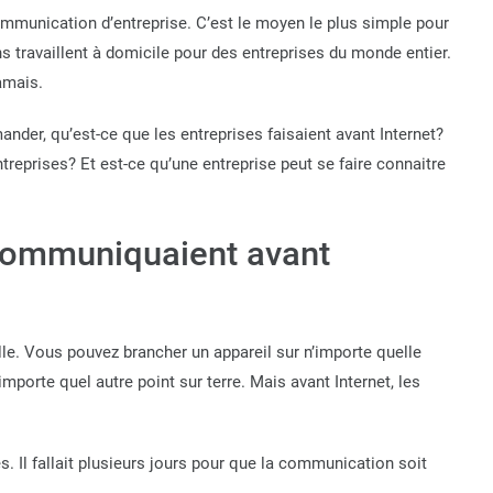
ommunication d’entreprise. C’est le moyen le plus simple pour
s travaillent à domicile pour des entreprises du monde entier.
amais.
r, qu’est-ce que les entreprises faisaient avant Internet?
reprises? Et est-ce qu’une entreprise peut se faire connaitre
communiquaient avant
le. Vous pouvez brancher un appareil sur n’importe quelle
orte quel autre point sur terre. Mais avant Internet, les
. Il fallait plusieurs jours pour que la communication soit