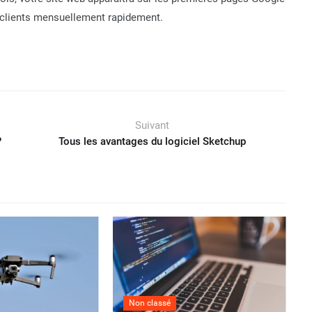
 clients mensuellement rapidement.
Suivant
?
Tous les avantages du logiciel Sketchup
Non classé