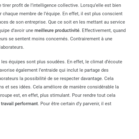
rer profit de l’intelligence collective. Lorsqu’elle est bien
 chaque membre de l’équipe. En effet, il est plus conscient
es de son entreprise. Que ce soit en les mettant au service
quipe d’avoir une
meilleure productivité
. Effectivement, quand
lleurs se sentent moins concernés. Contrairement à une
laborateurs.
e, les équipes sont plus soudées. En effet, le climat d’écoute
vorise également l’entraide qui inclut le partage des
ateurs la possibilité de se respecter davantage. Cela
ons et ses idées. Cela améliore de manière considérable la
groupe est, en effet, plus stimulant. Pour rendre tout cela
travail performant
. Pour être certain d’y parvenir, il est