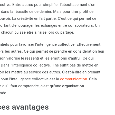
ective. Entre autres pour simplifier l’aboutissement d’un
 dans la réussite de ce dernier. Mais pour tirer profit de
uvoir. La créativité en fait partie. C’est ce qui permet de
mportant d’encourager les échanges entre collaborateurs. Un
hacun puisse être à l’aise lors du partage.
els pour favoriser l’intelligence collective. Effectivement,
ers les autres. Ce qui permet de prendre en considération leur
on valorise le ressenti et les émotions d’autrui. Ce qui
ans l’intelligence collective, il ne suffit pas de mettre en
ir les mettre au service des autres. C’est-à-dire en prenant
our l’intelligence collective est la
communication
. Cela
e qu’il faut comprendre, c’est qu’une
organisation
ode.
t ses avantages