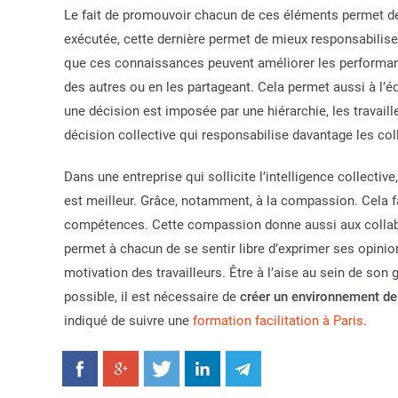
Le fait de promouvoir chacun de ces éléments permet de ti
exécutée, cette dernière permet de mieux responsabiliser
que ces connaissances peuvent améliorer les performanc
des autres ou en les partageant. Cela permet aussi à l’é
une décision est imposée par une hiérarchie, les travai
décision collective qui responsabilise davantage les col
Dans une entreprise qui sollicite l’intelligence collectiv
est meilleur. Grâce, notamment, à la compassion. Cela fa
compétences. Cette compassion donne aussi aux collabor
permet à chacun de se sentir libre d’exprimer ses opini
motivation des travailleurs. Être à l’aise au sein de son 
possible, il est nécessaire de
créer
un environnement de 
indiqué de suivre une
formation facilitation à Paris
.