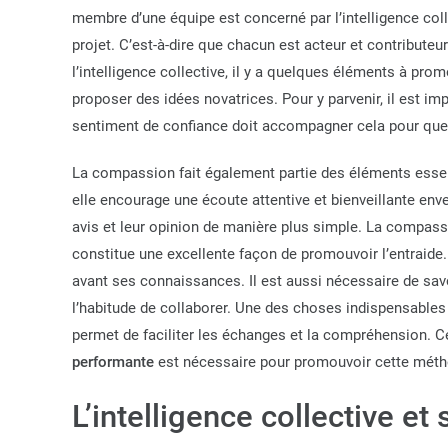
membre d’une équipe est concerné par l’intelligence coll
projet. C’est-à-dire que chacun est acteur et contributeur
l’intelligence collective, il y a quelques éléments à promo
proposer des idées novatrices. Pour y parvenir, il est i
sentiment de confiance doit accompagner cela pour que c
La compassion fait également partie des éléments essenti
elle encourage une écoute attentive et bienveillante env
avis et leur opinion de manière plus simple. La compassi
constitue une excellente façon de promouvoir l’entraide. D
avant ses connaissances. Il est aussi nécessaire de savo
l’habitude de collaborer. Une des choses indispensables p
permet de faciliter les échanges et la compréhension. C
performante
est nécessaire pour promouvoir cette méth
L’intelligence collective e