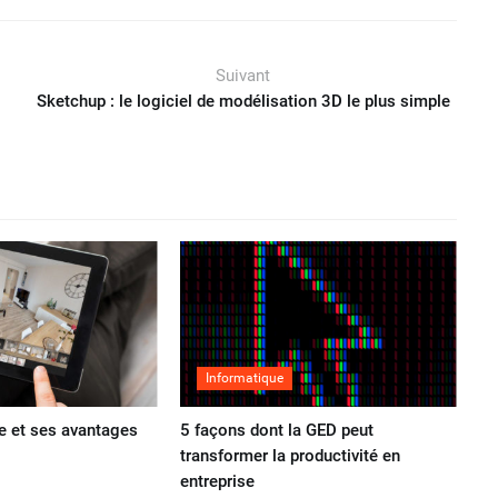
Suivant
Sketchup : le logiciel de modélisation 3D le plus simple
Informatique
lle et ses avantages
5 façons dont la GED peut
transformer la productivité en
entreprise