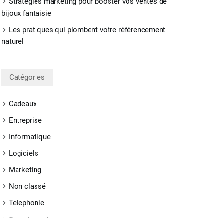
Stratégies marketing pour booster vos ventes de
bijoux fantaisie
Les pratiques qui plombent votre référencement
naturel
Catégories
Cadeaux
Entreprise
Informatique
Logiciels
Marketing
Non classé
Telephonie